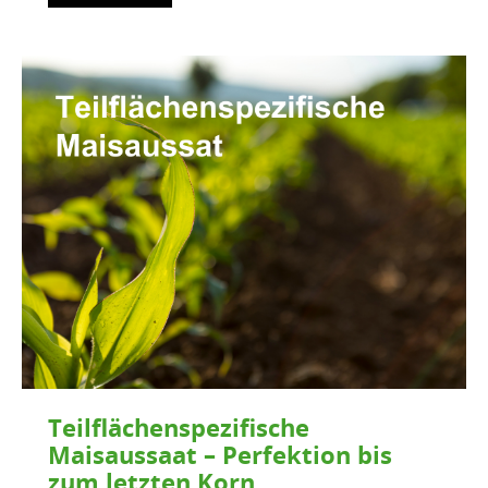
Teilflächenspezifische
Maisaussaat – Perfektion bis
zum letzten Korn