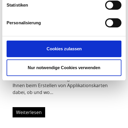
Statistiken
Personalisierung
Neue Funktion:
Cookies zulassen
Applikationssperrzonen
einrichten!
Nur notwendige Cookies verwenden
Unsere neueste Funktion in NEXT Farming Pro
ist ein echter Game-Changer! Denn sie hilft
Ihnen beim Erstellen von Applikationskarten
dabei, ob und wo…
Weiterlesen