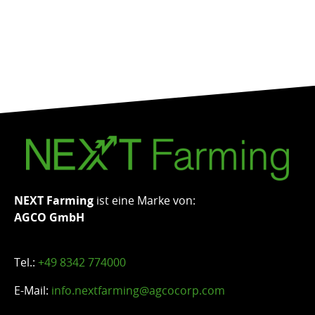
NEXT Farming
ist eine Marke von:
AGCO GmbH
Tel.:
+49 8342 774000
E-Mail:
info.nextfarming@agcocorp.com