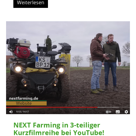
Weiterlesen
NEXT Farming in 3-teiliger
Kurzfilmreihe bei YouTube!