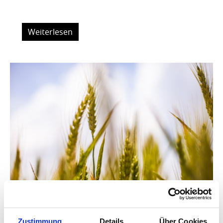
Weiterlesen
Zustimmung
Details
Über Cookies