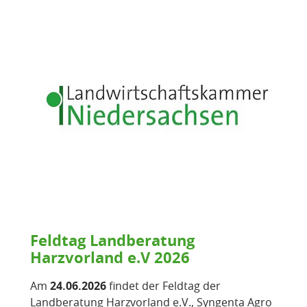
Feldtag Landberatung
Harzvorland e.V 2026
Am
24.06.2026
findet der Feldtag der
Landberatung Harzvorland e.V., Syngenta Agro