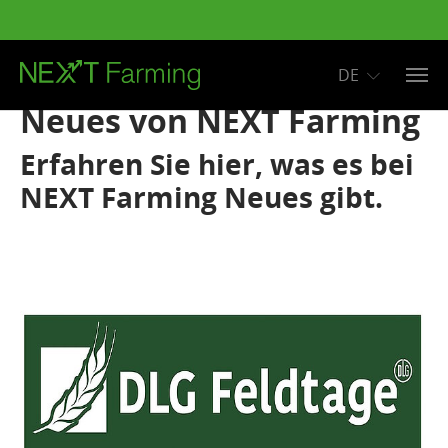
DE
Zum Hauptinhalt springen
Neues von NEXT Farming
Erfahren Sie hier, was es bei
NEXT Farming Neues gibt.