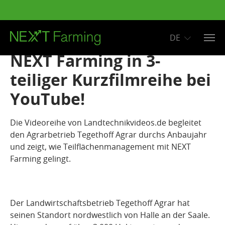
DE
Zum Hauptinhalt springen
NEXT Farming in 3-
teiliger Kurzfilmreihe bei
YouTube!
Die Videoreihe von Landtechnikvideos.de begleitet
den Agrarbetrieb Tegethoff Agrar durchs Anbaujahr
und zeigt, wie Teilflächenmanagement mit NEXT
Farming gelingt.
Der Landwirtschaftsbetrieb Tegethoff Agrar hat
seinen Standort nordwestlich von Halle an der Saale.