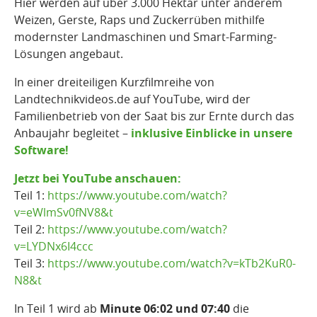
Hier werden auf über 3.000 Hektar unter anderem
Weizen, Gerste, Raps und Zuckerrüben mithilfe
modernster Landmaschinen und Smart-Farming-
Lösungen angebaut.
In einer dreiteiligen Kurzfilmreihe von
Landtechnikvideos.de auf YouTube, wird der
Familienbetrieb von der Saat bis zur Ernte durch das
Anbaujahr begleitet –
inklusive Einblicke in unsere
Software!
Jetzt bei YouTube anschauen:
Teil 1:
https://www.youtube.com/watch?
v=eWlmSv0fNV8&t
Teil 2:
https://www.youtube.com/watch?
v=LYDNx6I4ccc
Teil 3:
https://www.youtube.com/watch?v=kTb2KuR0-
N8&t
In Teil 1 wird ab
Minute 06:02 und 07:40
die