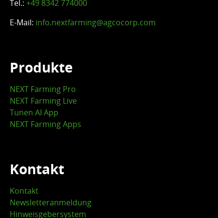
Tel.:
+49 8342 774000
E-Mail:
info.nextfarming@agcocorp.com
Produkte
NEXT Farming Pro
NEXT Farming Live
Tunen AI App
NEXT Farming Apps
Kontakt
Kontakt
Newsletteranmeldung
Hinweisgebersystem