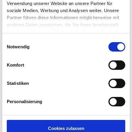
Verwendung unserer Website an unsere Partner für
soziale Medien, Werbung und Analysen weiter. Unsere
Partner führen diese Informationen möglicherweise mit
weiteren Daten zusammen, die Sie ihnen bereitgestellt
haben oder die sie im Rahmen Ihrer Nutzung der Dienste
gesammelt haben.
Einwilligungsauswahl
Notwendig
Komfort
Statistiken
Personalisierung
Cookies zulassen
Zurück