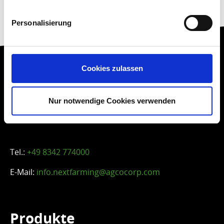
Personalisierung
Cookies zulassen
Nur notwendige Cookies verwenden
NEXT Farming
ist eine Marke von:
AGCO GmbH
Tel.:
+49 8342 774000
E-Mail:
info.nextfarming@agcocorp.com
Produkte