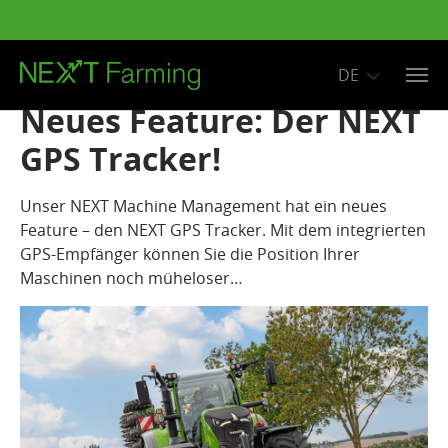
DE
Zum Hauptinhalt springen
Neues Feature: Der NEXT
GPS Tracker!
Unser NEXT Machine Management hat ein neues
Feature – den NEXT GPS Tracker. Mit dem integrierten
GPS-Empfänger können Sie die Position Ihrer
Maschinen noch müheloser…