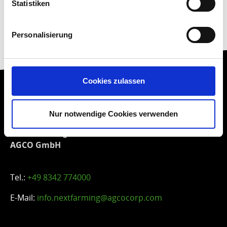
Statistiken
Personalisierung
Cookies zulassen
Nur notwendige Cookies verwenden
NEXT Farming
ist eine Marke von:
AGCO GmbH
Tel.:
+49 8342 774000
E-Mail:
info.nextfarming@agcocorp.com