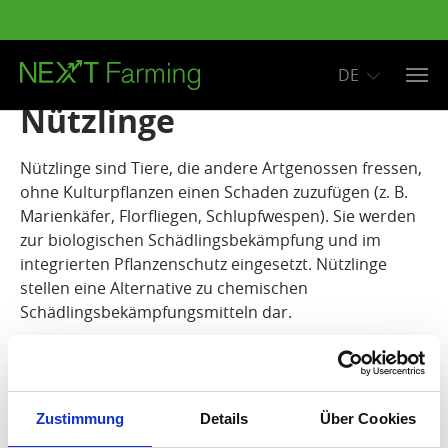
DE
Zum Hauptinhalt springen
Nützlinge
Nützlinge sind Tiere, die andere Artgenossen fressen,
ohne Kulturpflanzen einen Schaden zuzufügen (z. B.
Marienkäfer, Florfliegen, Schlupfwespen). Sie werden
zur biologischen Schädlingsbekämpfung und im
integrierten Pflanzenschutz eingesetzt. Nützlinge
stellen eine Alternative zu chemischen
Schädlingsbekämpfungsmitteln dar.
Zustimmung
Details
Über Cookies