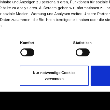
nhalte und Anzeigen zu personalisieren, Funktionen für soziale
Website zu analysieren. Außerdem geben wir Informationen zu I
r soziale Medien, Werbung und Analysen weiter. Unsere Partner
 Daten zusammen, die Sie ihnen bereitgestellt haben oder die s
n.
Komfort
Statistiken
Produkte
NEXT Farming Pro
Ko
NEXT Farming Live
Ne
Nur notwendige Cookies
Tunen AI App
Hi
verwenden
NEXT Farming Apps