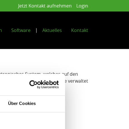
Jetzt Kontakt aufnehmen
Login
n
Software
Aktuelles
Kontakt
ektronisches System, welches auf den
 und überwacht oder Datensätze verwaltet
Über Cookies