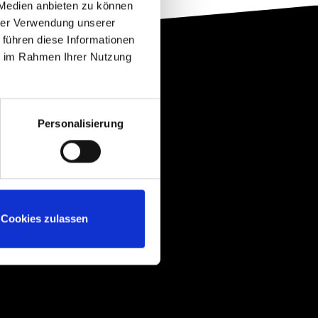
 Medien anbieten zu können
hrer Verwendung unserer
 führen diese Informationen
ie im Rahmen Ihrer Nutzung
Personalisierung
Kontakt
ntakt
wsletteranmeldung
nweisgebersystem
Cookies zulassen